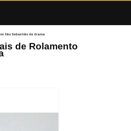
em São Sebastião da Grama
ais de Rolamento
a