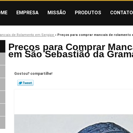
OME
EMPRESA
MISSÃO
PRODUTOS
CONTATO
ancais de Rolamento em Sergipe
»
Preços para comprar mancais de rolamento 
Preços para Comprar Manc
em São Sebastião da Gram
Gostou? compartilhe!