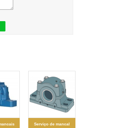
mancais
Serviço de mancal