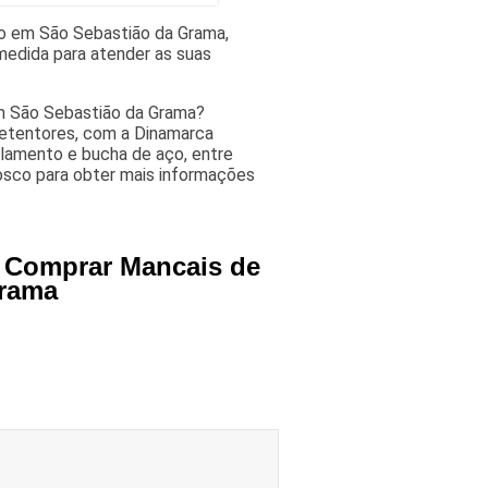
o em São Sebastião da Grama,
medida para atender as suas
m São Sebastião da Grama?
etentores, com a Dinamarca
lamento e bucha de aço, entre
nosco para obter mais informações
a Comprar Mancais de
Grama