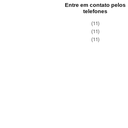
Entre em contato pelos
telefones
(11)
(11)
(11)