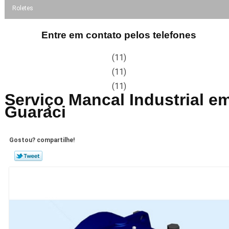
Roletes
Entre em contato pelos telefones
(11)
(11)
(11)
Serviço Mancal Industrial e
Guaraci
Gostou? compartilhe!