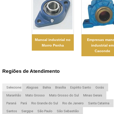
Mancal industrial no
Empresas manc
Morro Penha
industrial em
Caconde
Regiões de Atendimento
Selecione:
Alagoas
Bahia
Brasília
Espírito Santo
Goiás
Maranhão
Mato Grosso
Mato Grosso do Sul
Minas Gerais
Paraná
Pará
Rio Grande do Sul
Rio de Janeiro
Santa Catarina
Santos
Sergipe
São Paulo
São Sebastião