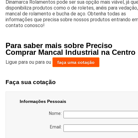
Dinamarca Rolamentos pode ser sua opção mais viável, já qu
disponibiliza produtos como o de roletes, anéis para vedação,
mancal de rolamento e bucha de aço. Obtenha todas as
informações que precisa sobre nossos produtos entrando e
contato conosco!
Para saber mais sobre Preciso
Comprar Mancal Industrial na Centro
Ligue para
ou para
ou
faça uma cotação
Faça sua cotação
Informações Pessoais
Nome:
Email: