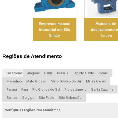
Empresas mancal
Mancais de
industrial em São
deslizamento 
Simão
Taiuva
Regiões de Atendimento
Selecione:
Alagoas
Bahia
Brasília
Espírito Santo
Goiás
Maranhão
Mato Grosso
Mato Grosso do Sul
Minas Gerais
Paraná
Pará
Rio Grande do Sul
Rio de Janeiro
Santa Catarina
Santos
Sergipe
São Paulo
São Sebastião
Verifique as regiões que atendemos