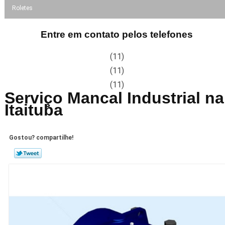
Roletes
Entre em contato pelos telefones
(11)
(11)
(11)
Serviço Mancal Industrial na
Itaituba
Gostou? compartilhe!