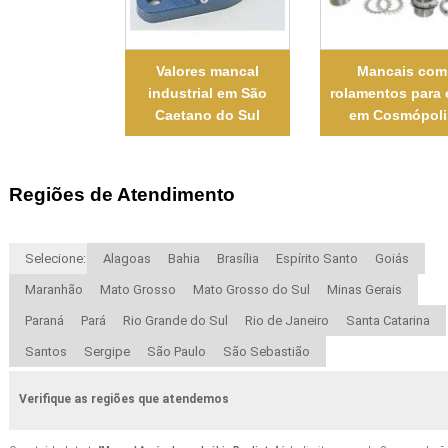
Valores mancal
Mancais com
industrial em São
rolamentos para 
Caetano do Sul
em Cosmópoli
Regiões de Atendimento
Selecione:
Alagoas
Bahia
Brasília
Espírito Santo
Goiás
Maranhão
Mato Grosso
Mato Grosso do Sul
Minas Gerais
Paraná
Pará
Rio Grande do Sul
Rio de Janeiro
Santa Catarina
Santos
Sergipe
São Paulo
São Sebastião
Verifique as regiões que atendemos