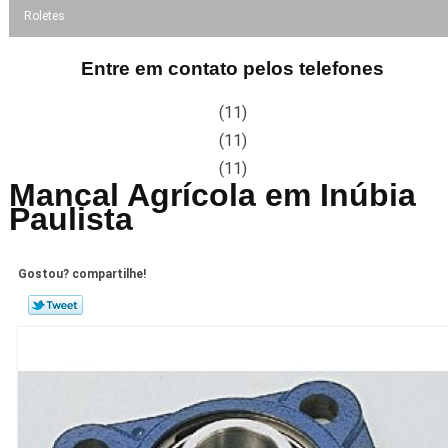
Roletes
Entre em contato pelos telefones
(11)
(11)
(11)
Mancal Agrícola em Inúbia
Paulista
Gostou? compartilhe!