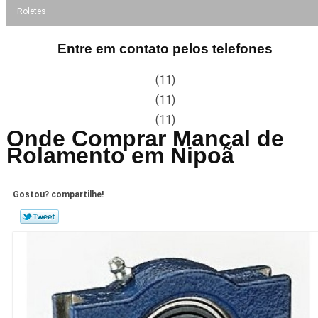
Roletes
Entre em contato pelos telefones
(11)
(11)
(11)
Onde Comprar Mancal de
Rolamento em Nipoã
Gostou? compartilhe!