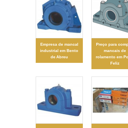
Empresa de mancal
Preço para comp
industrial em Bento
mancais de
de Abreu
rolamento em Po
Feliz