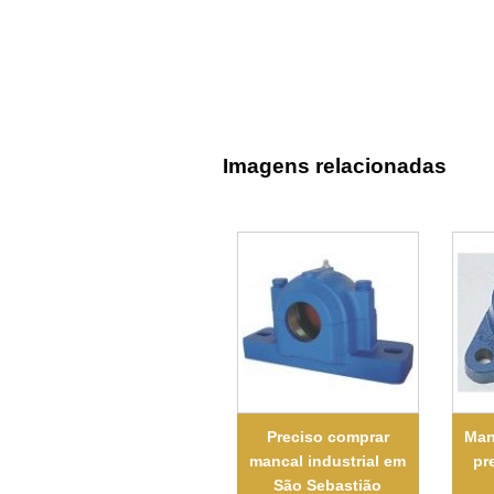
Imagens relacionadas
Preciso comprar
Man
mancal industrial em
pr
São Sebastião