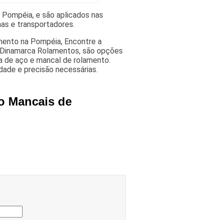
Pompéia, e são aplicados nas
as e transportadores.
mento na Pompéia, Encontre a
 Dinamarca Rolamentos, são opções
ha de aço e mancal de rolamento.
idade e precisão necessárias.
ço Mancais de