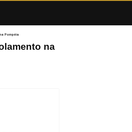
 na Pompéia
Rolamento na