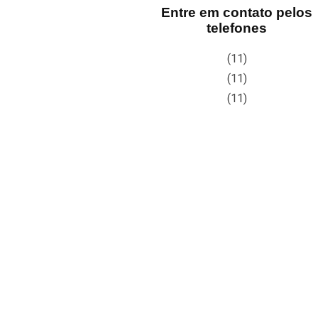
Entre em contato pelos
telefones
(11)
(11)
(11)