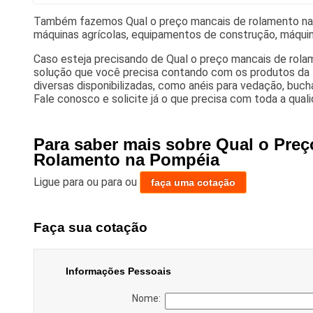
Também fazemos Qual o preço mancais de rolamento na 
máquinas agrícolas, equipamentos de construção, máquin
Caso esteja precisando de Qual o preço mancais de rola
solução que você precisa contando com os produtos da
diversas disponibilizadas, como anéis para vedação, buc
Fale conosco e solicite já o que precisa com toda a qual
Para saber mais sobre Qual o Pre
Rolamento na Pompéia
Ligue para
ou para
ou
faça uma cotação
Faça sua cotação
Informações Pessoais
Nome: