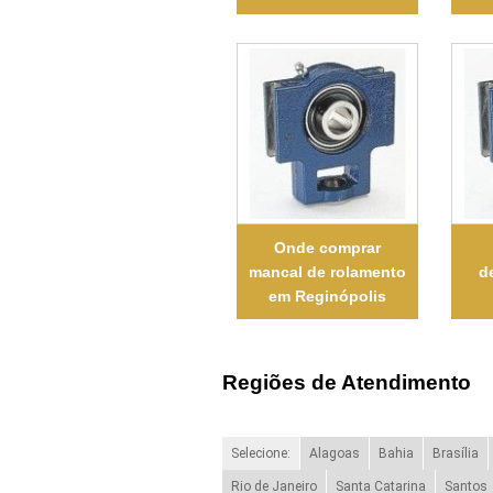
Onde comprar
mancal de rolamento
d
em Reginópolis
Regiões de Atendimento
Selecione:
Alagoas
Bahia
Brasília
Rio de Janeiro
Santa Catarina
Santos