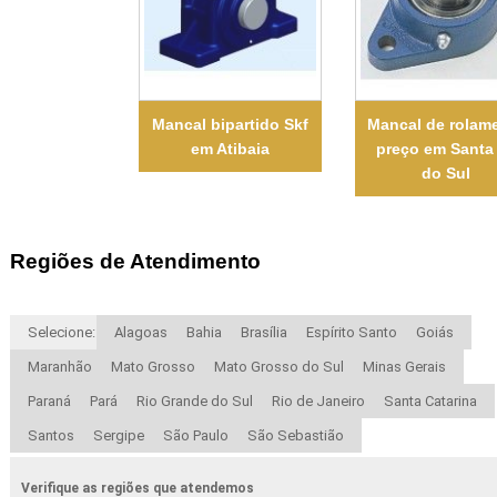
Mancal bipartido Skf
Mancal de rolam
em Atibaia
preço em Santa
do Sul
Regiões de Atendimento
Selecione:
Alagoas
Bahia
Brasília
Espírito Santo
Goiás
Maranhão
Mato Grosso
Mato Grosso do Sul
Minas Gerais
Paraná
Pará
Rio Grande do Sul
Rio de Janeiro
Santa Catarina
Santos
Sergipe
São Paulo
São Sebastião
Verifique as regiões que atendemos