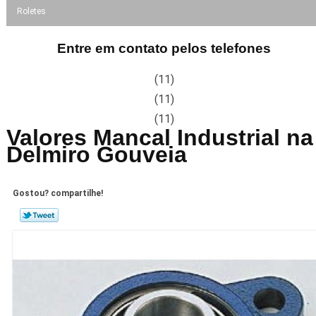
Roletes
Entre em contato pelos telefones
(11)
(11)
(11)
Valores Mancal Industrial na
Delmiro Gouveia
Gostou? compartilhe!