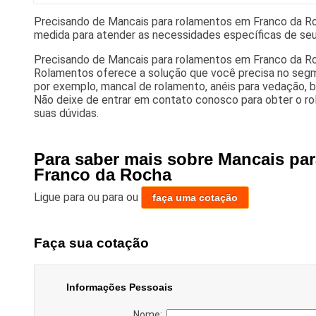
Precisando de Mancais para rolamentos em Franco da R
medida para atender as necessidades específicas de se
Precisando de Mancais para rolamentos em Franco da R
Rolamentos oferece a solução que você precisa no segm
por exemplo, mancal de rolamento, anéis para vedação, b
Não deixe de entrar em contato conosco para obter o ro
suas dúvidas.
Para saber mais sobre Mancais pa
Franco da Rocha
Ligue para
ou para
ou
faça uma cotação
Faça sua cotação
Informações Pessoais
Nome: