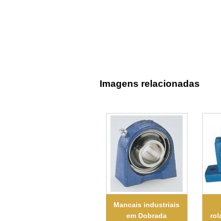
Imagens relacionadas
Mancais industriais
em Dobrada
rol