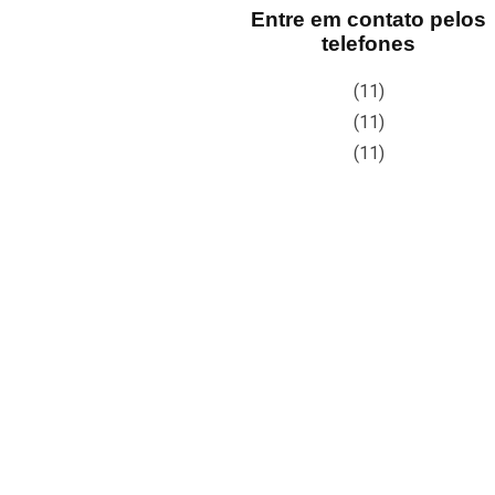
Entre em contato pelos
telefones
(11)
(11)
(11)