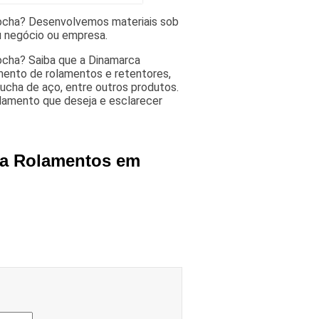
ocha? Desenvolvemos materiais sob
u negócio ou empresa.
ocha? Saiba que a Dinamarca
ento de rolamentos e retentores,
ucha de aço, entre outros produtos.
lamento que deseja e esclarecer
ra Rolamentos em