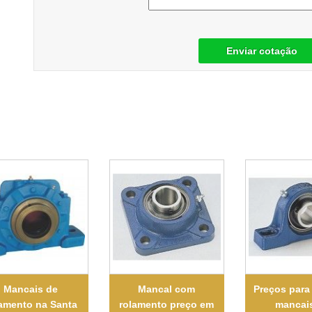
Enviar cotação
Mancais de
Mancal com
Preços para
amento na Santa
rolamento preço em
mancai