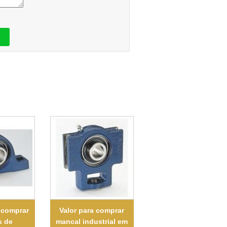
 comprar
Valor para comprar
s de
mancal industrial em