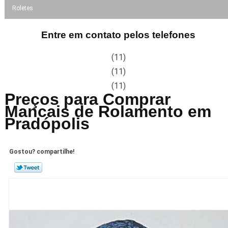
Roletes
Entre em contato pelos telefones
(11)
(11)
(11)
Preços para Comprar
Mancais de Rolamento em
Pradópolis
Gostou? compartilhe!