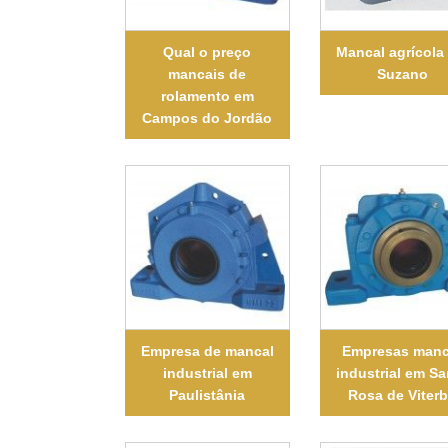
Qual o preço
Mancal agrícola
mancais de
Suzano
rolamento em
Campos do Jordão
Empresa de mancal
Empresas manc
industrial em
industrial em Sa
Paulistânia
Rosa de Viter