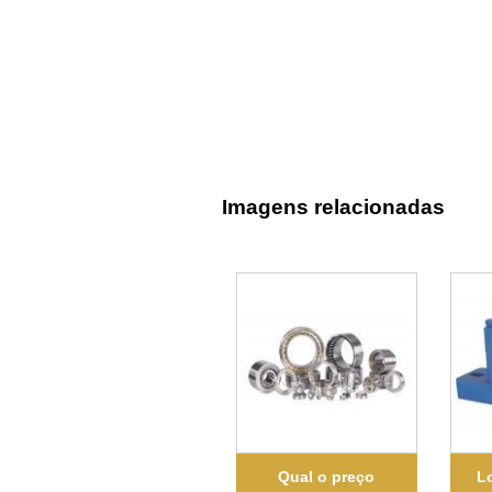
Imagens relacionadas
Qual o preço
Lo