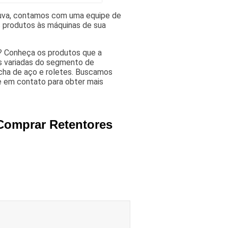
uva, contamos com uma equipe de
s produtos às máquinas de sua
 Conheça os produtos que a
s variadas do segmento de
cha de aço e roletes. Buscamos
e em contato para obter mais
 Comprar Retentores