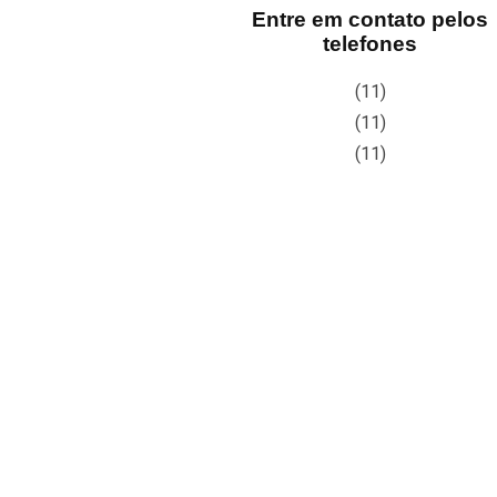
Entre em contato pelos
telefones
(11)
(11)
(11)