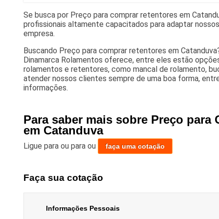
Se busca por Preço para comprar retentores em Catand
profissionais altamente capacitados para adaptar nosso
empresa.
Buscando Preço para comprar retentores em Catanduva?
Dinamarca Rolamentos oferece, entre eles estão opçõe
rolamentos e retentores, como mancal de rolamento, bu
atender nossos clientes sempre de uma boa forma, entr
informações.
Para saber mais sobre Preço para
em Catanduva
Ligue para
ou para
ou
faça uma cotação
Faça sua cotação
Informações Pessoais