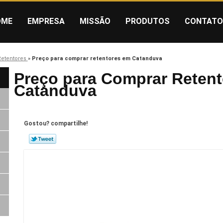
OME
EMPRESA
MISSÃO
PRODUTOS
CONTATO
Retentores
»
Preço para comprar retentores em Catanduva
Preço para Comprar Reten
Catanduva
Gostou? compartilhe!