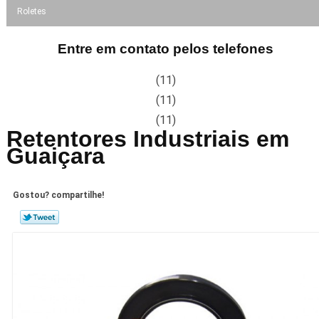
Roletes
Entre em contato pelos telefones
(11)
(11)
(11)
Retentores Industriais em
Guaiçara
Gostou? compartilhe!