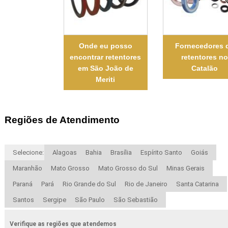
Onde eu posso
Fornecedores 
encontrar retentores
retentores n
em São João de
Catalão
Meriti
Regiões de Atendimento
Selecione:
Alagoas
Bahia
Brasília
Espírito Santo
Goiás
Maranhão
Mato Grosso
Mato Grosso do Sul
Minas Gerais
Paraná
Pará
Rio Grande do Sul
Rio de Janeiro
Santa Catarina
Santos
Sergipe
São Paulo
São Sebastião
Verifique as regiões que atendemos