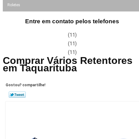
Roletes
Entre em contato pelos telefones
(11)
(11)
(11)
Comprar Vários Retentores
em Taquarituba
Gostou? compartilhe!