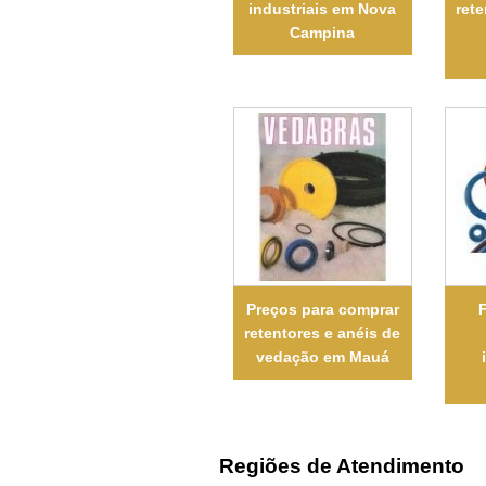
industriais em Nova
rete
Campina
Preços para comprar
retentores e anéis de
vedação em Mauá
Regiões de Atendimento