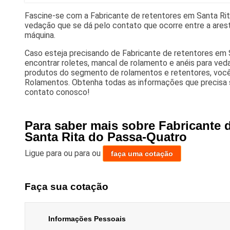
Fascine-se com a Fabricante de retentores em Santa Ri
vedação que se dá pelo contato que ocorre entre a arest
máquina.
Caso esteja precisando de Fabricante de retentores em 
encontrar roletes, mancal de rolamento e anéis para ved
produtos do segmento de rolamentos e retentores, voc
Rolamentos. Obtenha todas as informações que precisa
contato conosco!
Para saber mais sobre Fabricante 
Santa Rita do Passa-Quatro
Ligue para
ou para
ou
faça uma cotação
Faça sua cotação
Informações Pessoais