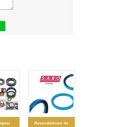
mprar
Revendedores de