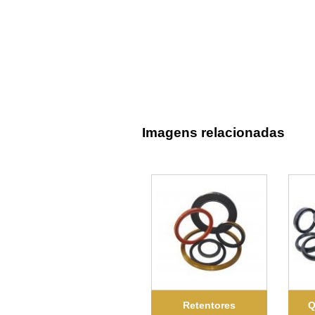
Imagens relacionadas
Retentores
Q