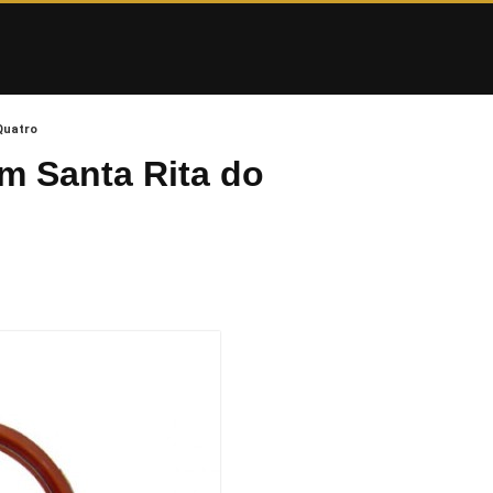
Quatro
m Santa Rita do