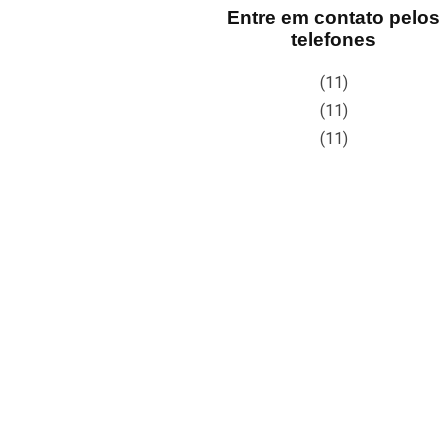
Entre em contato pelos
telefones
(11)
(11)
(11)