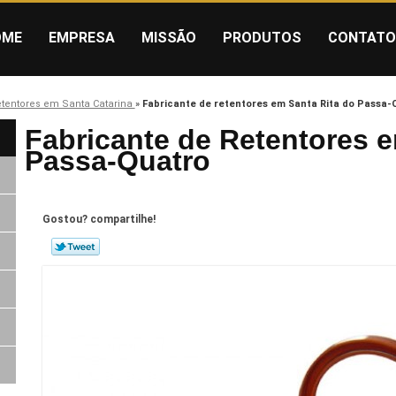
OME
EMPRESA
MISSÃO
PRODUTOS
CONTATO
etentores em Santa Catarina
»
Fabricante de retentores em Santa Rita do Passa-
Fabricante de Retentores e
Passa-Quatro
Gostou? compartilhe!