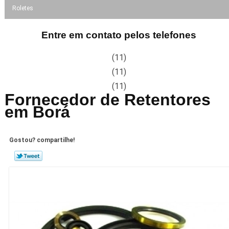
Roletes
Entre em contato pelos telefones
(11)
(11)
(11)
Fornecedor de Retentores
em Borá
Gostou? compartilhe!