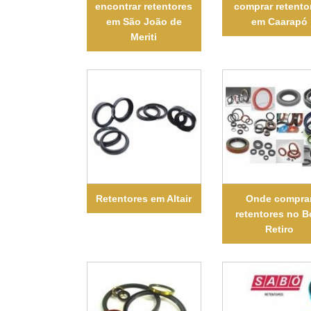
encontrar retentores
comprar retento
em São João de
em Caarapó
Meriti
Retentores em Altair
Onde compra
retentores no 
Retiro