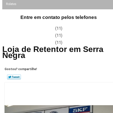
Roletes
Entre em contato pelos telefones
(11)
(11)
(11)
Loja de Retentor em Serra
Negra
Gostou? compartilhe!