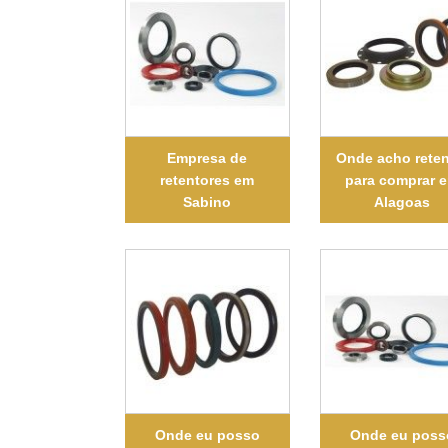
Empresa de
Onde acho reten
retentores em
para comprar 
Sabino
Alagoas
Onde eu posso
Onde eu poss