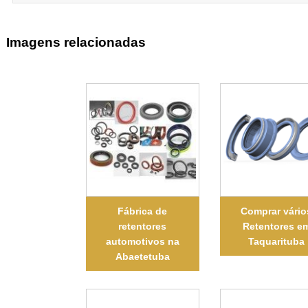
Imagens relacionadas
Fábrica de
Comprar vário
retentores
Retentores e
automotivos na
Taquarituba
Abaetetuba