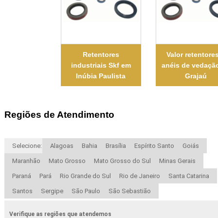
Retentores
Valor retentore
industriais Skf em
anéis de vedaçã
Inúbia Paulista
Grajaú
Regiões de Atendimento
Selecione:
Alagoas
Bahia
Brasília
Espírito Santo
Goiás
Maranhão
Mato Grosso
Mato Grosso do Sul
Minas Gerais
Paraná
Pará
Rio Grande do Sul
Rio de Janeiro
Santa Catarina
Santos
Sergipe
São Paulo
São Sebastião
Verifique as regiões que atendemos