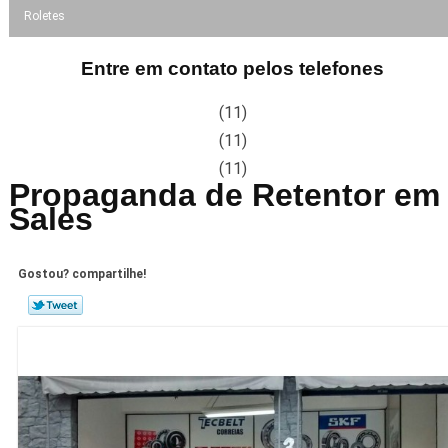
Roletes
Entre em contato pelos telefones
(11)
(11)
(11)
Propaganda de Retentor em
Sales
Gostou? compartilhe!