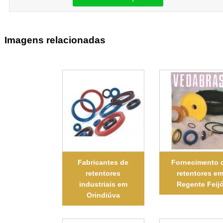
Imagens relacionadas
Fabricantes de
Fornecimento 
retentores
retentores e
industriais em
Regente Feij
Orindiúva