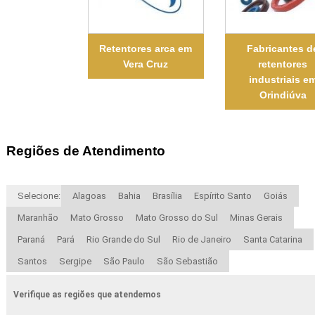
Retentores arca em
Fabricantes d
Vera Cruz
retentores
industriais e
Orindiúva
Regiões de Atendimento
Selecione:
Alagoas
Bahia
Brasília
Espírito Santo
Goiás
Maranhão
Mato Grosso
Mato Grosso do Sul
Minas Gerais
Paraná
Pará
Rio Grande do Sul
Rio de Janeiro
Santa Catarina
Santos
Sergipe
São Paulo
São Sebastião
Verifique as regiões que atendemos