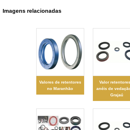
Imagens relacionadas
Valores de retentores
Valor retentore
no Maranhão
anéis de vedaçã
Grajaú