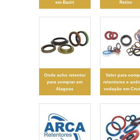
em Bariri
Retiro
Onde acho retentor
Valor para comp
para comprar em
retentores e anéi
Alagoas
vedação em Cruz