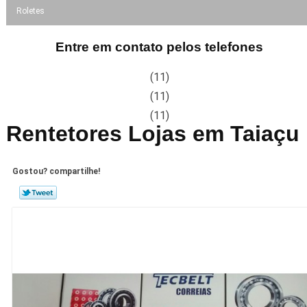
Roletes
Entre em contato pelos telefones
(11)
(11)
(11)
Rentetores Lojas em Taiaçu
Gostou? compartilhe!