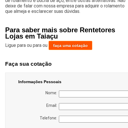
de rolamento e bucha de aço, entre outras alternativas. Não
deixe de falar com nossa empresa para adquirir o rolamento
que almeja e esclarecer suas dúvidas.
Para saber mais sobre Rentetores
Lojas em Taiaçu
Ligue para
ou para
ou
faça uma cotação
Faça sua cotação
Informações Pessoais
Nome:
Email:
Telefone: