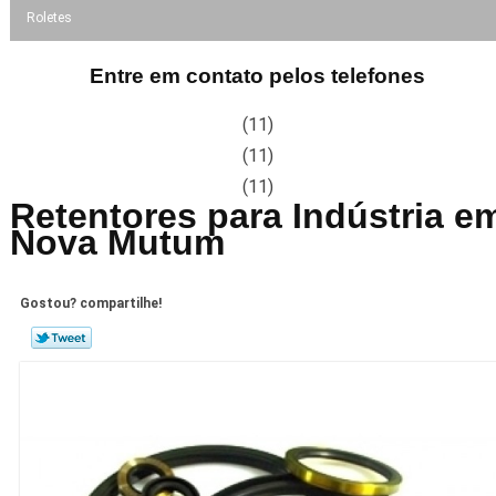
Roletes
Entre em contato pelos telefones
(11)
(11)
(11)
Retentores para Indústria e
Nova Mutum
Gostou? compartilhe!