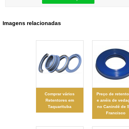
Imagens relacionadas
Comprar vários
Preço de retent
Retentores em
e anéis de veda
Taquarituba
no Canindé de 
Francisco