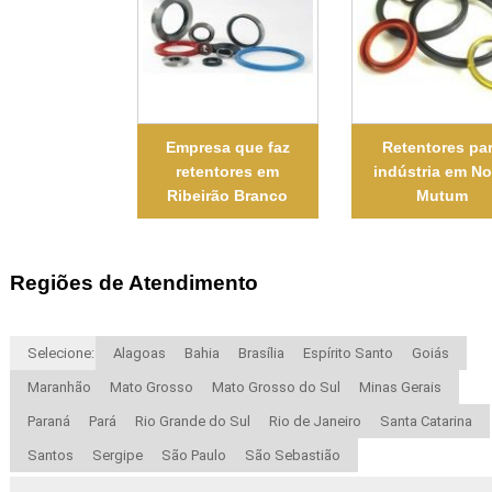
Empresa que faz
Retentores pa
retentores em
indústria em N
Ribeirão Branco
Mutum
Regiões de Atendimento
Selecione:
Alagoas
Bahia
Brasília
Espírito Santo
Goiás
Maranhão
Mato Grosso
Mato Grosso do Sul
Minas Gerais
Paraná
Pará
Rio Grande do Sul
Rio de Janeiro
Santa Catarina
Santos
Sergipe
São Paulo
São Sebastião