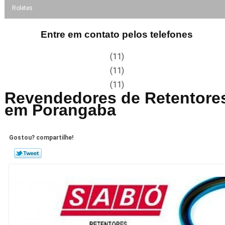
Roletes
Entre em contato pelos telefones
(11)
(11)
(11)
Revendedores de Retentore
em Porangaba
Gostou? compartilhe!