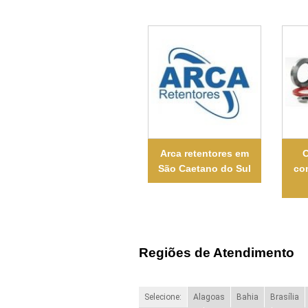
Arca retentores em
O
São Caetano do Sul
co
Regiões de Atendimento
Selecione:
Alagoas
Bahia
Brasília