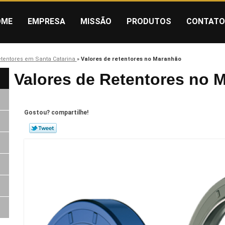
OME
EMPRESA
MISSÃO
PRODUTOS
CONTATO
etentores em Santa Catarina
»
Valores de retentores no Maranhão
Valores de Retentores no 
Gostou? compartilhe!