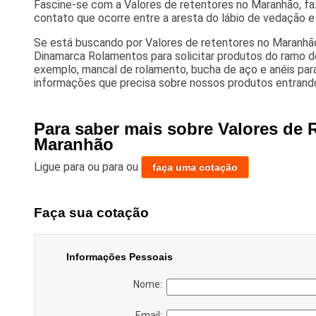
Fascine-se com a Valores de retentores no Maranhão, f
contato que ocorre entre a aresta do lábio de vedação e
Se está buscando por Valores de retentores no Maranhã
Dinamarca Rolamentos para solicitar produtos do ramo d
exemplo, mancal de rolamento, bucha de aço e anéis par
informações que precisa sobre nossos produtos entran
Para saber mais sobre Valores de 
Maranhão
Ligue para
ou para
ou
faça uma cotação
Faça sua cotação
Informações Pessoais
Nome:
Email: