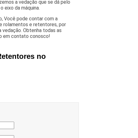
azemos a vedação que se dá pelo
 o eixo da máquina.
o, Você pode contar com a
e rolamentos e retentores, por
a vedação. Obtenha todas as
do em contato conosco!
Retentores no