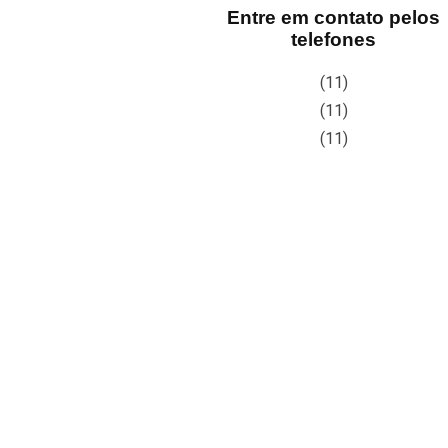
Entre em contato pelos
telefones
(11)
(11)
(11)