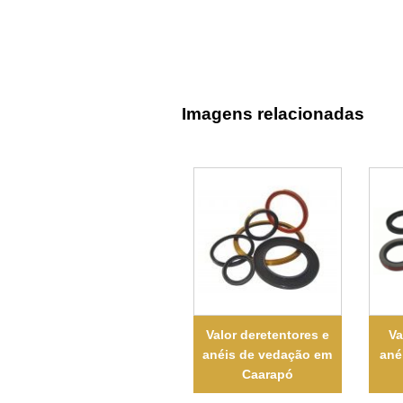
Imagens relacionadas
Valor deretentores e
Va
anéis de vedação em
ané
Caarapó