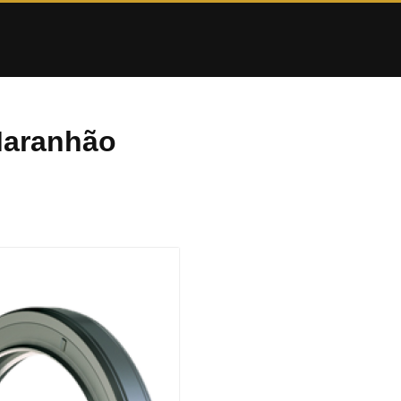
Maranhão