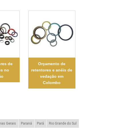
res de
Orçamento de
es no
retentores e anéis de
ão
vedação em
Colombo
nas Gerais
Paraná
Pará
Rio Grande do Sul