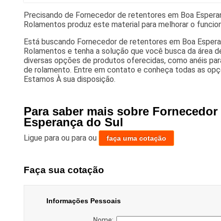
Precisando de Fornecedor de retentores em Boa Esperan
Rolamentos produz este material para melhorar o funci
Está buscando Fornecedor de retentores em Boa Espera
Rolamentos e tenha a solução que você busca da área de
diversas opções de produtos oferecidas, como anéis pa
de rolamento. Entre em contato e conheça todas as opçõ
Estamos À sua disposição.
Para saber mais sobre Fornecedor
Esperança do Sul
Ligue para
ou para
ou
faça uma cotação
Faça sua cotação
Informações Pessoais
Nome: