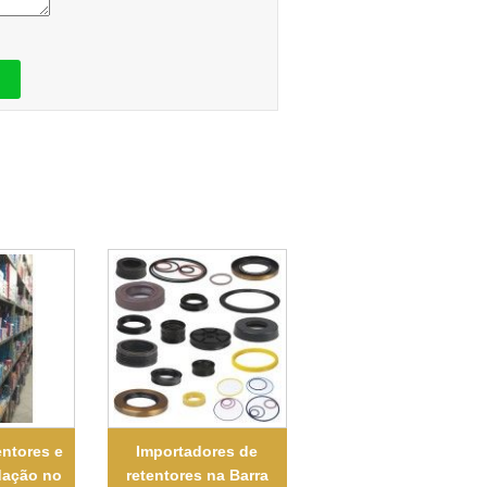
entores e
Importadores de
dação no
retentores na Barra