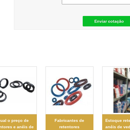
Enviar cotação
ual o preço de
Fabricantes de
Estoque ret
ntores e anéis de
retentores
anéis de ve