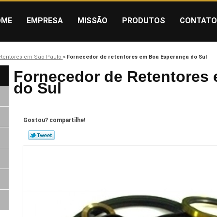
OME
EMPRESA
MISSÃO
PRODUTOS
CONTATO
etentores em São Paulo
»
Fornecedor de retentores em Boa Esperança do Sul
Fornecedor de Retentores
do Sul
Gostou? compartilhe!