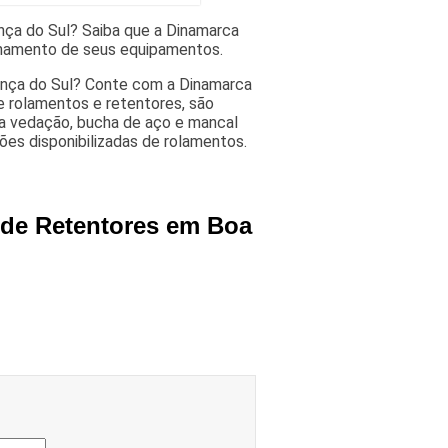
ça do Sul? Saiba que a Dinamarca
onamento de seus equipamentos.
nça do Sul? Conte com a Dinamarca
 rolamentos e retentores, são
ra vedação, bucha de aço e mancal
es disponibilizadas de rolamentos.
 de Retentores em Boa