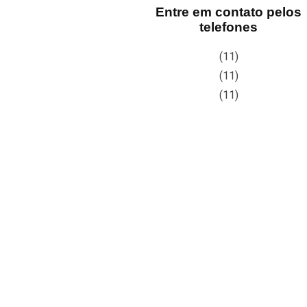
Entre em contato pelos
telefones
(11)
(11)
(11)