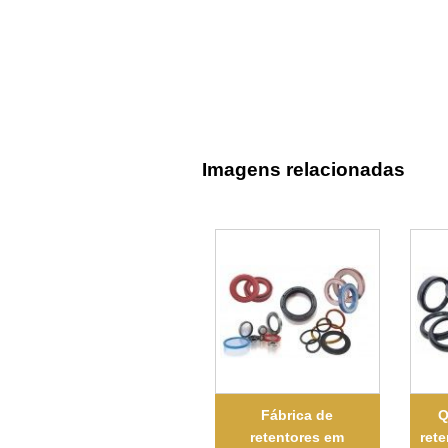
Imagens relacionadas
Fábrica de
Q
retentores em
rete