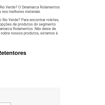
o Rio Verde? O Dinamarca Rolamentos
 nos melhores materiais.
o Rio Verde? Para encontrar roletes,
s opções de produtos do segmento
namarca Rolamentos. Não deixe de
 sobre nossos produtos, estamos à
Retentores