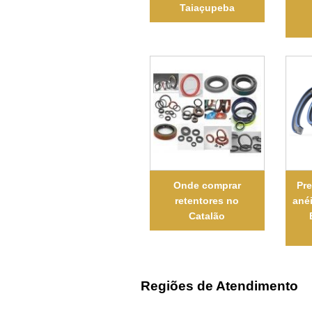
Taiaçupeba
Onde comprar
Pre
retentores no
ané
Catalão
Regiões de Atendimento