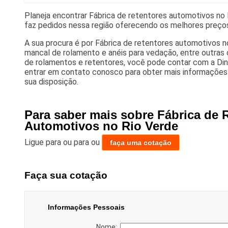
Planeja encontrar Fábrica de retentores automotivos n
faz pedidos nessa região oferecendo os melhores preços
A sua procura é por Fábrica de retentores automotivos n
mancal de rolamento e anéis para vedação, entre outra
de rolamentos e retentores, você pode contar com a Di
entrar em contato conosco para obter mais informações
sua disposição.
Para saber mais sobre Fábrica de 
Automotivos no Rio Verde
Ligue para
ou para
ou
faça uma cotação
Faça sua cotação
Informações Pessoais
Nome: