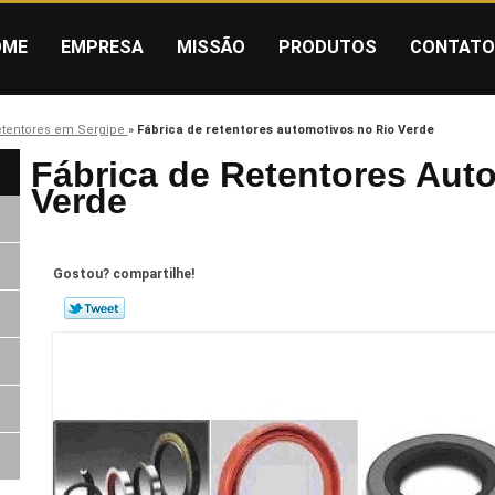
OME
EMPRESA
MISSÃO
PRODUTOS
CONTATO
etentores em Sergipe
»
Fábrica de retentores automotivos no Rio Verde
Fábrica de Retentores Aut
Verde
Gostou? compartilhe!