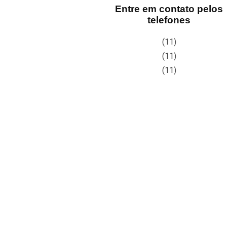
Entre em contato pelos
telefones
(11)
(11)
(11)