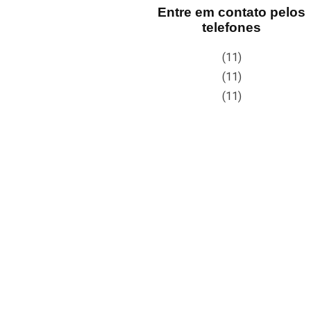
Entre em contato pelos
telefones
(11)
(11)
(11)