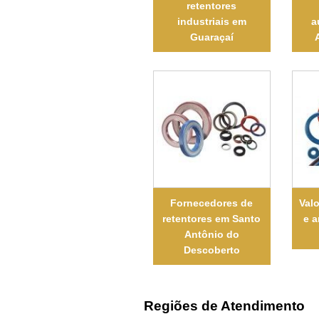
retentores
industriais em
a
Guaraçaí
Fornecedores de
Valo
retentores em Santo
e 
Antônio do
Descoberto
Regiões de Atendimento