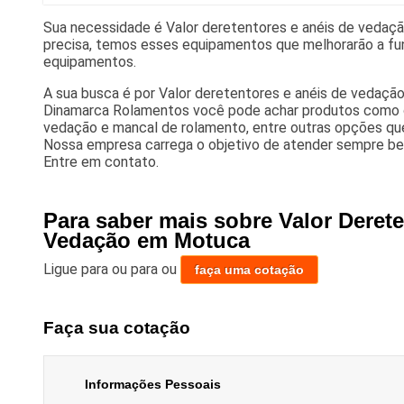
Sua necessidade é Valor deretentores e anéis de veda
precisa, temos esses equipamentos que melhorarão a fu
equipamentos.
A sua busca é por Valor deretentores e anéis de vedaç
Dinamarca Rolamentos você pode achar produtos como o
vedação e mancal de rolamento, entre outras opções que
Nossa empresa carrega o objetivo de atender sempre be
Entre em contato.
Para saber mais sobre Valor Derete
Vedação em Motuca
Ligue para
ou para
ou
faça uma cotação
Faça sua cotação
Informações Pessoais