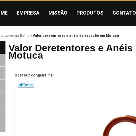
OME
EMPRESA
MISSÃO
PRODUTOS
CONTATO
etentores na Bahia
»
Valor deretentores e anéis de vedação em Motuca
Valor Deretentores e Anéi
Motuca
Gostou? compartilhe!