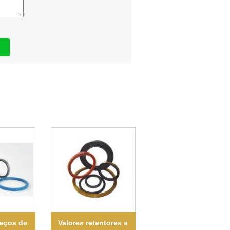
reços de
Valores retentores e