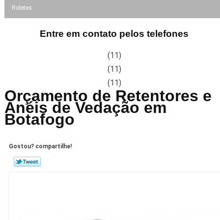
Roletes
Entre em contato pelos telefones
(11)
(11)
(11)
Orçamento de Retentores e
Anéis de Vedação em
Botafogo
Gostou? compartilhe!