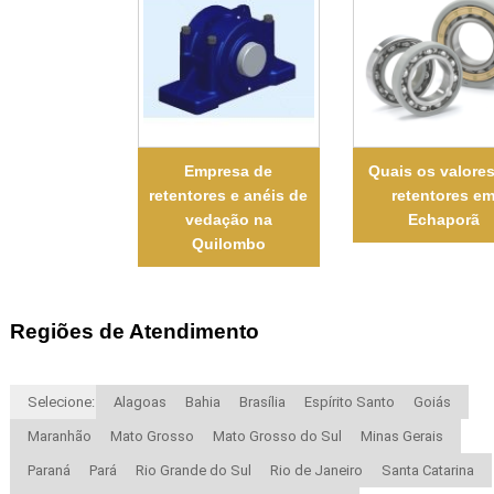
Empresa de
Quais os valore
retentores e anéis de
retentores e
vedação na
Echaporã
Quilombo
Regiões de Atendimento
Selecione:
Alagoas
Bahia
Brasília
Espírito Santo
Goiás
Maranhão
Mato Grosso
Mato Grosso do Sul
Minas Gerais
Paraná
Pará
Rio Grande do Sul
Rio de Janeiro
Santa Catarina