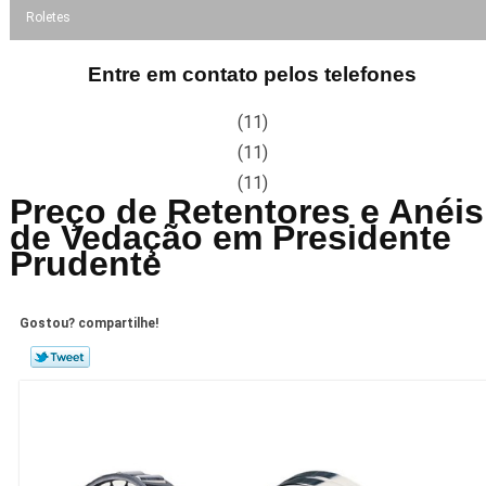
Roletes
Entre em contato pelos telefones
(11)
(11)
(11)
Preço de Retentores e Anéis
de Vedação em Presidente
Prudente
Gostou? compartilhe!