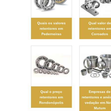
Quais os valores
Qual valor de
retentores em
retentores e
Pederneiras
Coroados
Qual o preço
Empresas de
retentores em
retentores e anéi
Rondonópolis
vedação em No
Mutum