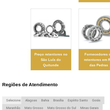
Preço retentores no
Fornecedores 
São Luís do
retentores em 
Quitunde
das Pedras
Regiões de Atendimento
Selecione:
Alagoas
Bahia
Brasília
Espírito Santo
Goiás
Maranhão
Mato Grosso
Mato Grosso do Sul
Minas Gerais