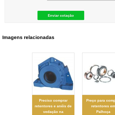
Enviar cotação
Imagens relacionadas
Preciso comprar
Preço para comp
retentores e anéis de
retentores e
vedação na
Palhoça