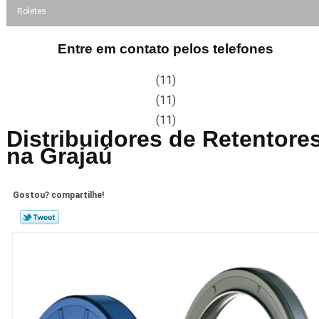
Roletes
Entre em contato pelos telefones
(11)
(11)
(11)
Distribuidores de Retentore
na Grajaú
Gostou? compartilhe!