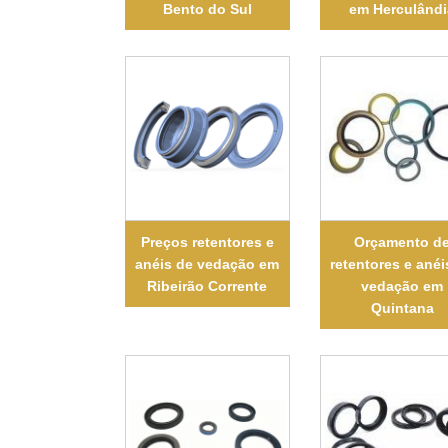
Bento do Sul
em Herculândi
Preços retentores e
Orçamento d
anéis de vedação em
retentores e anéi
Ribeirão Corrente
vedação em
Quintana