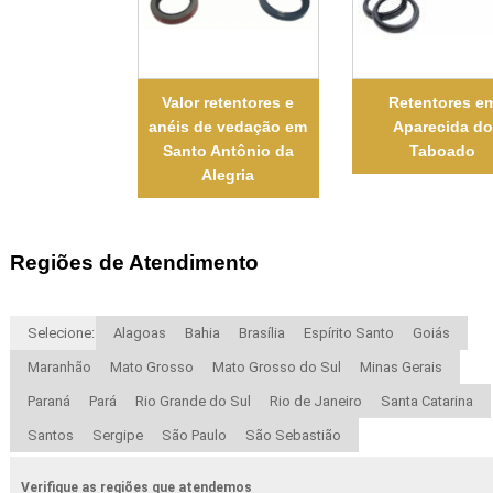
Valor retentores e
Retentores e
anéis de vedação em
Aparecida do
Santo Antônio da
Taboado
Alegria
Regiões de Atendimento
Selecione:
Alagoas
Bahia
Brasília
Espírito Santo
Goiás
Maranhão
Mato Grosso
Mato Grosso do Sul
Minas Gerais
Paraná
Pará
Rio Grande do Sul
Rio de Janeiro
Santa Catarina
Santos
Sergipe
São Paulo
São Sebastião
Verifique as regiões que atendemos