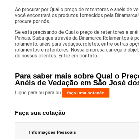
Ao procurar por Qual o preço de retentores e anéis de v
você encontrará os produtos fornecidos pela Dinamarca!
procure por nós.
Se está precisando de Qual o preço de retentores e an
Pinhais, Saiba que através da Dinamarca Rolamentos é po
rolamento, anéis para vedação, roletes, entre outras op
rolamentos e retentores. Nossa empresa carrega o obje
de nossos clientes. Entre em contato.
Para saber mais sobre Qual o Preç
Anéis de Vedação em São José dos
Ligue para
ou para
ou
faça uma cotação
Faça sua cotação
Informações Pessoais