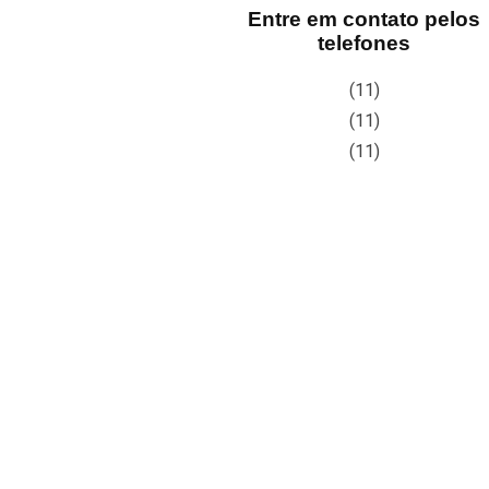
Entre em contato pelos
telefones
(11)
(11)
(11)