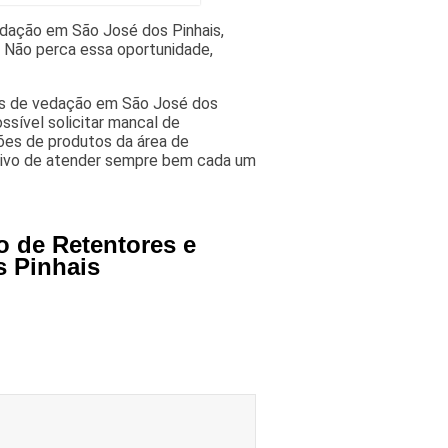
edação em São José dos Pinhais,
 Não perca essa oportunidade,
éis de vedação em São José dos
ssível solicitar mancal de
ções de produtos da área de
tivo de atender sempre bem cada um
o de Retentores e
 Pinhais