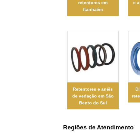
retentores em
e 
Itanhaém
Retentores e anéis
Di
de vedação em São
ret
Bento do Sul
Regiões de Atendimento