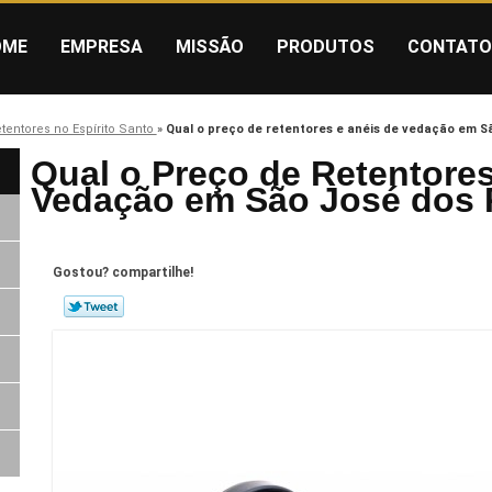
OME
EMPRESA
MISSÃO
PRODUTOS
CONTATO
tentores no Espírito Santo
»
Qual o preço de retentores e anéis de vedação em S
Qual o Preço de Retentores
Vedação em São José dos 
Gostou? compartilhe!