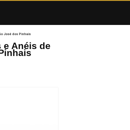
ão José dos Pinhais
 e Anéis de
Pinhais