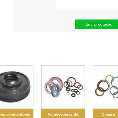
Enviar cotação
ços de retentores
Fornecedores de
Orçamen