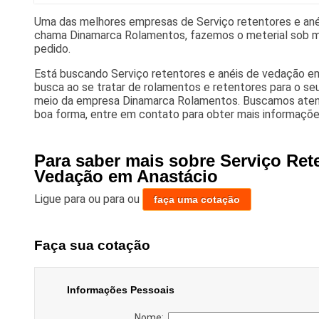
Uma das melhores empresas de Serviço retentores e an
chama Dinamarca Rolamentos, fazemos o meterial sob m
pedido.
Está buscando Serviço retentores e anéis de vedação e
busca ao se tratar de rolamentos e retentores para o se
meio da empresa Dinamarca Rolamentos. Buscamos aten
boa forma, entre em contato para obter mais informaçõe
Para saber mais sobre Serviço Ret
Vedação em Anastácio
Ligue para
ou para
ou
faça uma cotação
Faça sua cotação
Informações Pessoais
Nome: