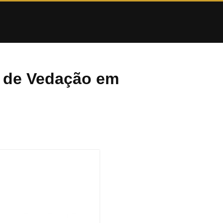
s de Vedação em