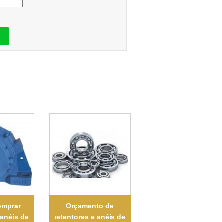
omprar
Orçamento de
 anéis de
retentores e anéis de