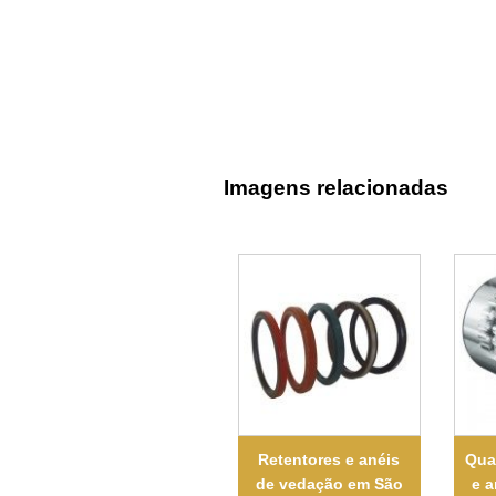
Imagens relacionadas
Retentores e anéis
Qual
de vedação em São
e 