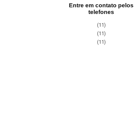
Entre em contato pelos
telefones
(11)
(11)
(11)