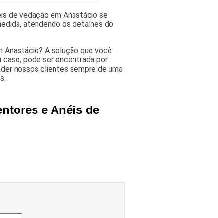
éis de vedação em Anastácio se
edida, atendendo os detalhes do
m Anastácio? A solução que você
u caso, pode ser encontrada por
der nossos clientes sempre de uma
s.
entores e Anéis de