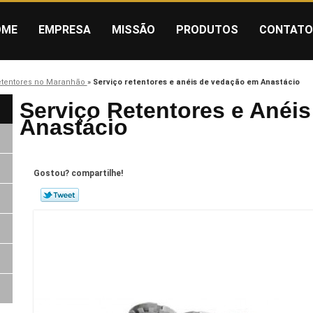
OME
EMPRESA
MISSÃO
PRODUTOS
CONTATO
etentores no Maranhão
»
Serviço retentores e anéis de vedação em Anastácio
Serviço Retentores e Anéi
Anastácio
Gostou? compartilhe!