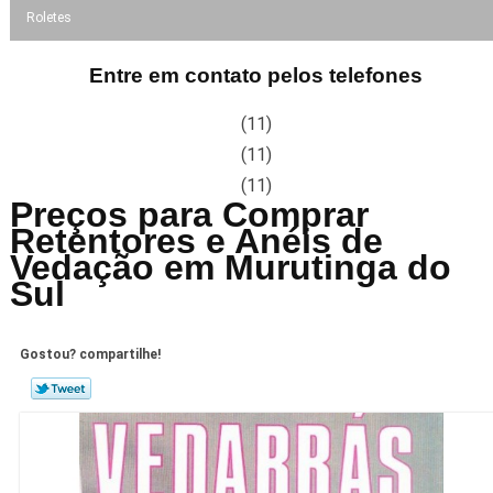
Roletes
Entre em contato pelos telefones
(11)
(11)
(11)
Preços para Comprar
Retentores e Anéis de
Vedação em Murutinga do
Sul
Gostou? compartilhe!