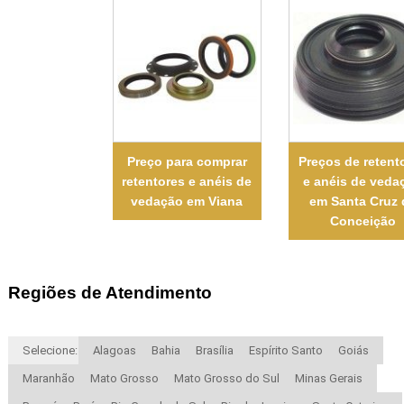
Preço para comprar
Preços de retent
retentores e anéis de
e anéis de veda
vedação em Viana
em Santa Cruz 
Conceição
Regiões de Atendimento
Selecione:
Alagoas
Bahia
Brasília
Espírito Santo
Goiás
Maranhão
Mato Grosso
Mato Grosso do Sul
Minas Gerais