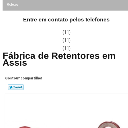
Roletes
Entre em contato pelos telefones
(11)
(11)
(11)
Fábrica de Retentores em
Assis
Gostou? compartilhe!