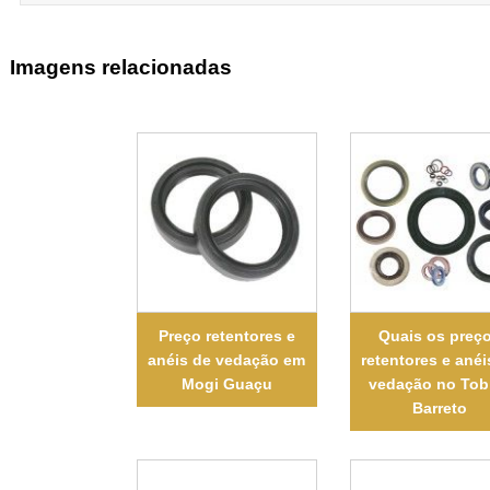
Imagens relacionadas
Preço retentores e
Quais os preç
anéis de vedação em
retentores e anéi
Mogi Guaçu
vedação no Tob
Barreto