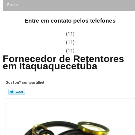
Roletes
Entre em contato pelos telefones
(11)
(11)
(11)
Fornecedor de Retentores
em Itaquaquecetuba
Gostou? compartilhe!