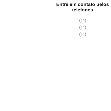
Entre em contato pelos
telefones
(11)
(11)
(11)