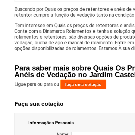
Buscando por Quais os preços de retentores e anéis de 
retentor cumpre a função de vedação tanto na condição 
Tem interesse em Quais os preços de retentores e anéi
Conte com a Dinamarca Rolamentos e tenha a solução q
rolamentos e retentores, são diversas opções de produt
vedação, bucha de aço e mancal de rolamento. Entre em
opções disponibilizadas de rolamentos. Estamos À sua di
Para saber mais sobre Quais Os Pr
Anéis de Vedação no Jardim Caste
Ligue para
ou para
ou
faça uma cotação
Faça sua cotação
Informações Pessoais
Nome: