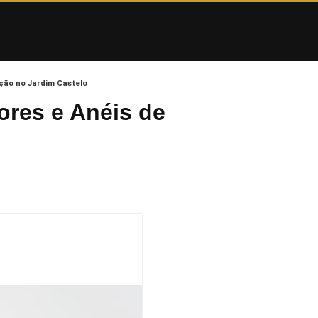
ação no Jardim Castelo
ores e Anéis de
o