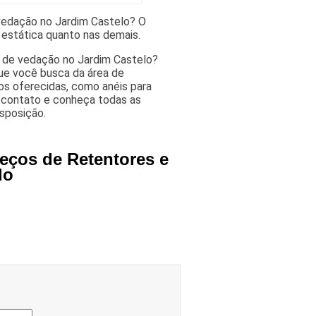
vedação no Jardim Castelo? O
estática quanto nas demais.
s de vedação no Jardim Castelo?
ue você busca da área de
os oferecidas, como anéis para
 contato e conheça todas as
sposição.
eços de Retentores e
lo