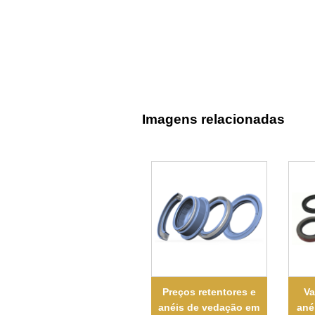
Imagens relacionadas
Preços retentores e
Va
anéis de vedação em
ané