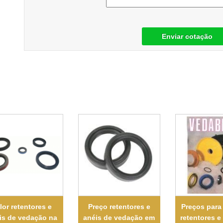
Enviar cotação
lor retentores e
Preço retentores e
Preços para
is de vedação na
anéis de vedação em
retentores e