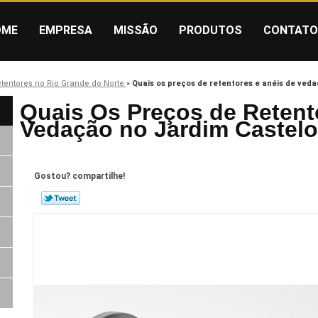
OME
EMPRESA
MISSÃO
PRODUTOS
CONTATO
etentores no Rio Grande do Norte
»
Quais os preços de retentores e anéis de ved
Quais Os Preços de Retent
Vedação no Jardim Castel
Gostou? compartilhe!