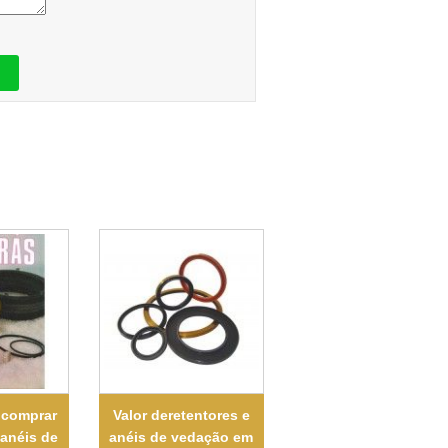
 comprar
Valor deretentores e
 anéis de
anéis de vedação em