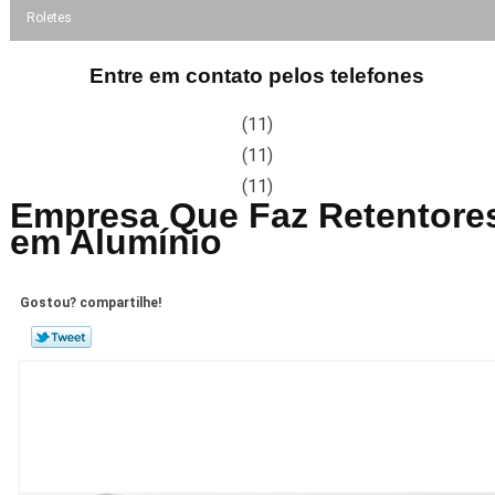
Roletes
Entre em contato pelos telefones
(11)
(11)
(11)
Empresa Que Faz Retentore
em Alumínio
Gostou? compartilhe!