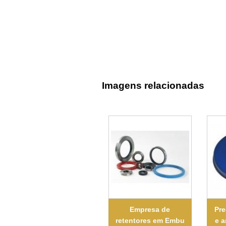
Imagens relacionadas
Empresa de
Pre
retentores em Embu
e 