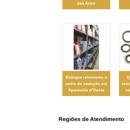
das Artes
Estoque retentores e
Q
anéis de vedação em
rete
Aparecida d'Oeste
ve
Regiões de Atendimento