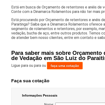
Está em busca de Orçamento de retentores e anéis de v
Conte com a Dinamarca Rolamentos para não ter mais pr
Está procurando por Orçamento de retentores e anéis d
Paraitinga? Saiba que a Dinamarca Rolamentos oferece a
segmento de rolamentos e retentores, por exemplo, manc
vedação, bucha de aço, entre outros produtos. Temos 
de atender bem nosso clientes, entre em contato e saiba
Para saber mais sobre Orçamento 
de Vedação em São Luiz do Parait
Ligue para
ou para
ou
faça uma cotação
Faça sua cotação
Informações Pessoais
Nome: