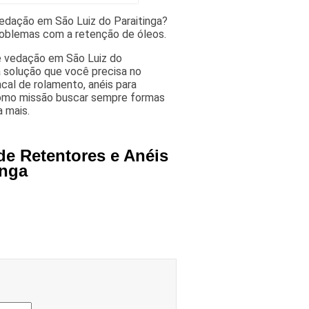
edação em São Luiz do Paraitinga?
oblemas com a retenção de óleos.
e vedação em São Luiz do
 solução que você precisa no
al de rolamento, anéis para
como missão buscar sempre formas
 mais.
de Retentores e Anéis
inga