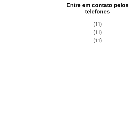
Entre em contato pelos
telefones
(11)
(11)
(11)