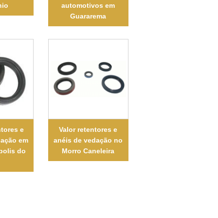
nio
automotivos em
Guararema
tores e
Valor retentores e
dação em
anéis de vedação no
polis do
Morro Caneleira