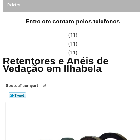
Roletes
Entre em contato pelos telefones
(11)
(11)
(11)
Retentores e Anéis de
Vedação em Ilhabela
Gostou? compartilhe!