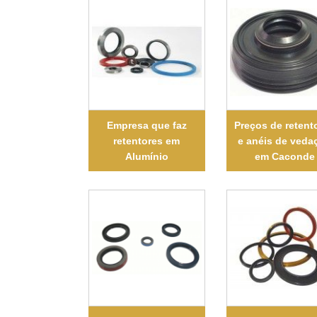
Empresa que faz
Preços de retent
retentores em
e anéis de veda
Alumínio
em Caconde