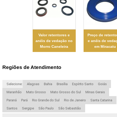
Valor retentores e
Preço de retent
anéis de vedação no
e anéis de veda
Morro Caneleira
em Miracatu
Regiões de Atendimento
Selecione:
Alagoas
Bahia
Brasília
Espírito Santo
Goiás
Maranhão
Mato Grosso
Mato Grosso do Sul
Minas Gerais
Paraná
Pará
Rio Grande do Sul
Rio de Janeiro
Santa Catarina
Santos
Sergipe
São Paulo
São Sebastião