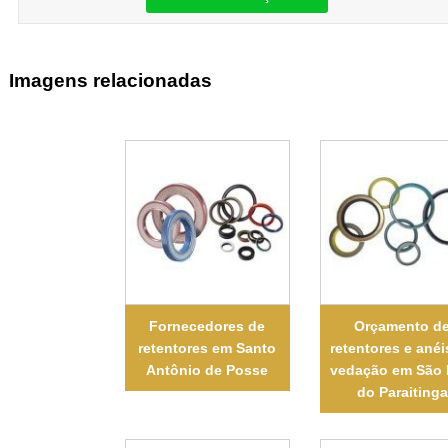
Imagens relacionadas
Fornecedores de
Orçamento d
retentores em Santo
retentores e anéi
Antônio de Posse
vedação em São 
do Paraitinga