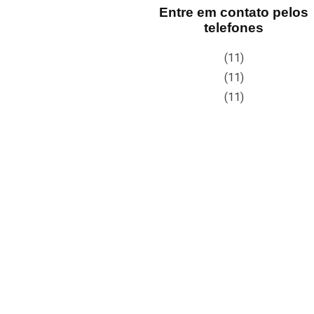
Entre em contato pelos
telefones
(11)
(11)
(11)