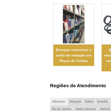
Estoque retentores e
Q
anéis de vedação em
rete
Poços de Caldas
ve
Regiões de Atendimento
Selecione:
Alagoas
Bahia
Brasília
Rio de Janeiro
Santa Catarina
Santos