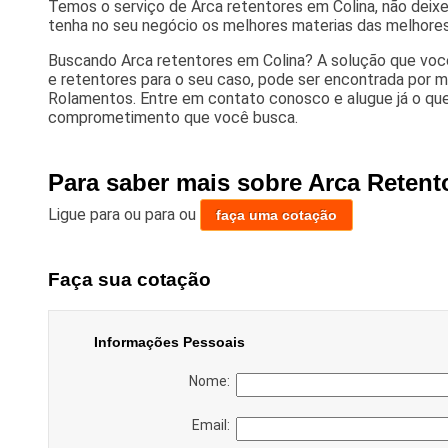
Temos o serviço de Arca retentores em Colina, não deix
tenha no seu negócio os melhores materias das melhore
Buscando Arca retentores em Colina? A solução que voc
e retentores para o seu caso, pode ser encontrada por 
Rolamentos. Entre em contato conosco e alugue já o que
comprometimento que você busca.
Para saber mais sobre Arca Retent
Ligue para
ou para
ou
faça uma cotação
Faça sua cotação
Informações Pessoais
Nome:
Email: