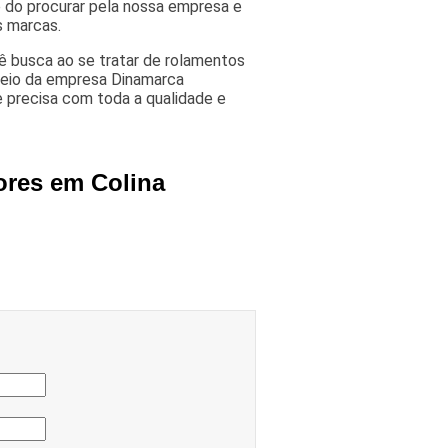
e do procurar pela nossa empresa e
s marcas.
ê busca ao se tratar de rolamentos
meio da empresa Dinamarca
 precisa com toda a qualidade e
ores em Colina