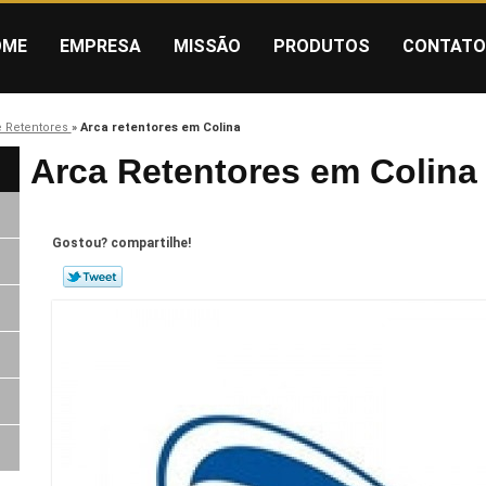
OME
EMPRESA
MISSÃO
PRODUTOS
CONTATO
e Retentores
»
Arca retentores em Colina
Arca Retentores em Colina
Gostou? compartilhe!