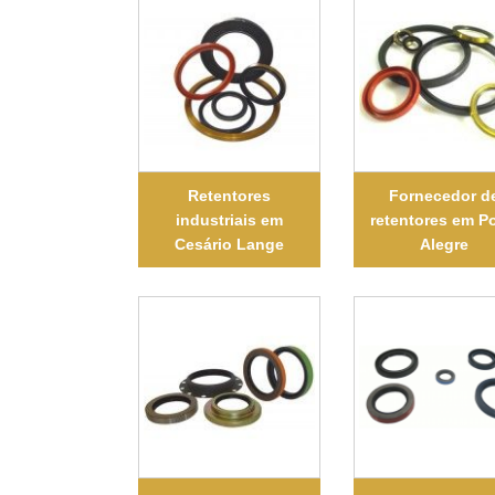
Retentores
Fornecedor d
industriais em
retentores em P
Cesário Lange
Alegre