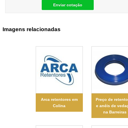
Enviar cotação
Imagens relacionadas
Arca retentores em
Preço de retent
Colina
e anéis de veda
na Barreiras