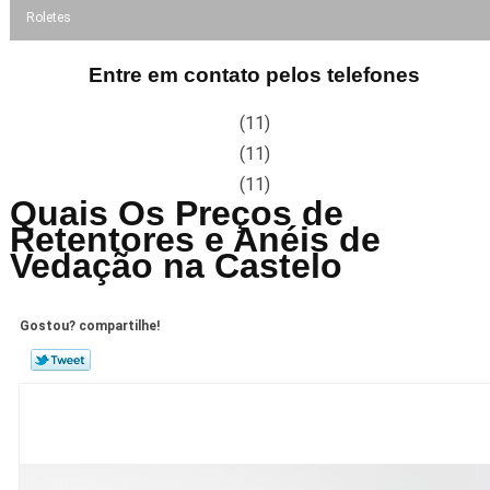
Roletes
Entre em contato pelos telefones
(11)
(11)
(11)
Quais Os Preços de
Retentores e Anéis de
Vedação na Castelo
Gostou? compartilhe!