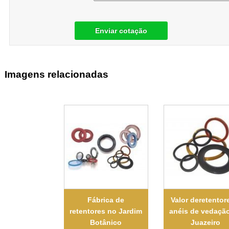
Enviar cotação
Imagens relacionadas
Fábrica de
Valor deretentor
retentores no Jardim
anéis de vedaçã
Botânico
Juazeiro