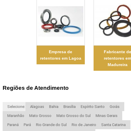
Empresa de
Fabricante d
retentores em Lagoa
retentores e
Madureira
Regiões de Atendimento
Selecione:
Alagoas
Bahia
Brasília
Espírito Santo
Goiás
Maranhão
Mato Grosso
Mato Grosso do Sul
Minas Gerais
Paraná
Pará
Rio Grande do Sul
Rio de Janeiro
Santa Catarina