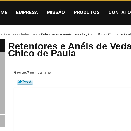
OME
EMPRESA
MISSÃO
PRODUTOS
CONTATO
e Retentores Industriais
»
Retentores e anéis de vedação no Morro Chico de Paul
Retentores e Anéis de Ved
Chico de Paula
Gostou? compartilhe!