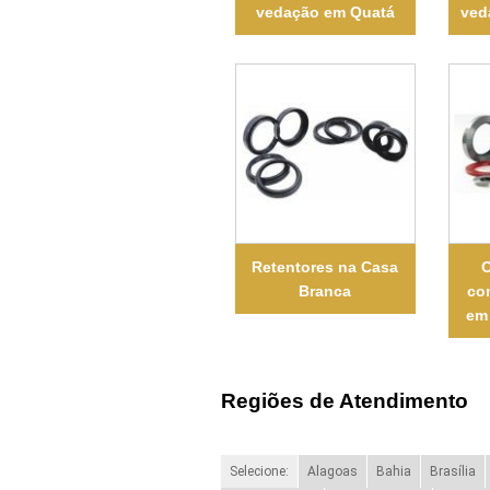
vedação em Quatá
ved
Retentores na Casa
O
Branca
co
em
Regiões de Atendimento
Selecione:
Alagoas
Bahia
Brasília