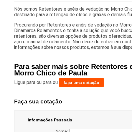
Nós somos Retentores e anéis de vedação no Morro Chic
destinado para à retenção de óleos e graxas e demais flu
Procurando por Retentores e anéis de vedação no Morro
Dinamarca Rolamentos e tenha a solução que você busca
retentores, são diversas opções de produtos oferecidas
aço e mancal de rolamento. Não deixe de entrar em con
informações sobre nossos produtos, estamos à sua disp
Para saber mais sobre Retentores 
Morro Chico de Paula
Ligue para
ou para
ou
faça uma cotação
Faça sua cotação
Informações Pessoais
Nome: