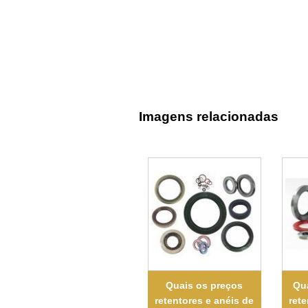
Imagens relacionadas
Quais os preços
Qua
retentores e anéis de
rete