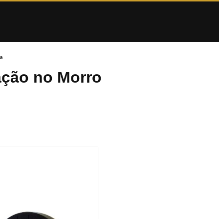
a
ação no Morro