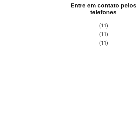
Entre em contato pelos
telefones
(11)
(11)
(11)