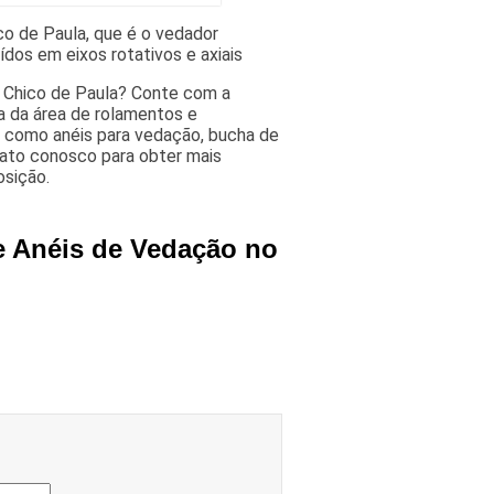
o de Paula, que é o vedador
ídos em eixos rotativos e axiais
 Chico de Paula? Conte com a
 da área de rolamentos e
, como anéis para vedação, bucha de
tato conosco para obter mais
osição.
e Anéis de Vedação no