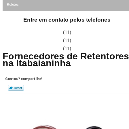
Roletes
Entre em contato pelos telefones
(11)
(11)
(11)
Fornecedores de Retentores
na Itabaianinha
Gostou? compartilhe!