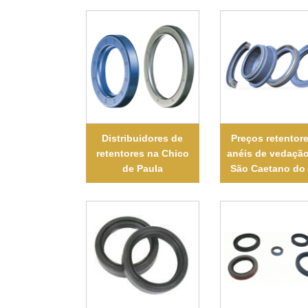
Distribuidores de
Preços retentore
retentores na Chico
anéis de vedaçã
de Paula
São Caetano do 