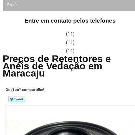
Roletes
Entre em contato pelos telefones
(11)
(11)
(11)
Preços de Retentores e
Anéis de Vedação em
Maracaju
Gostou? compartilhe!