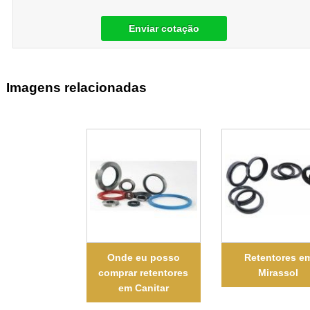
Enviar cotação
Imagens relacionadas
Onde eu posso
Retentores e
comprar retentores
Mirassol
em Canitar