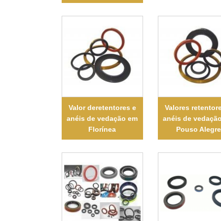
Valor deretentores e
Valores retentor
anéis de vedação em
anéis de vedaçã
Florínea
Pouso Alegre