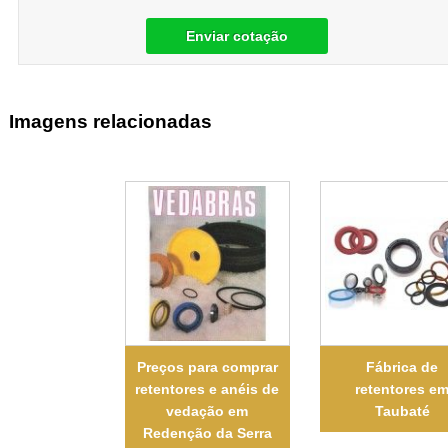
Enviar cotação
Imagens relacionadas
Preços para comprar
Fábrica de
retentores e anéis de
retentores e
vedação em
Taubaté
Redenção da Serra