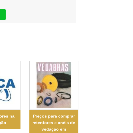
tores na
Preços para comprar
ção
retentores e anéis de
vedação em