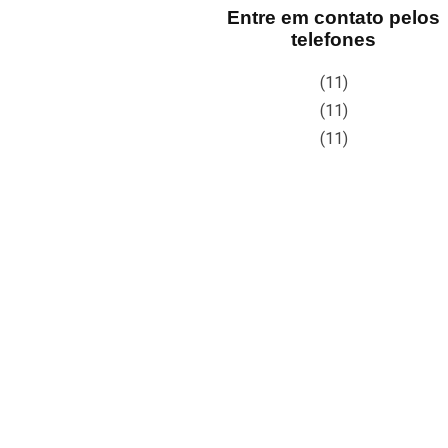
Entre em contato pelos
telefones
(11)
(11)
(11)