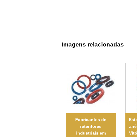
Imagens relacionadas
Fabricantes de
Est
retentores
ané
industriais em
Vit