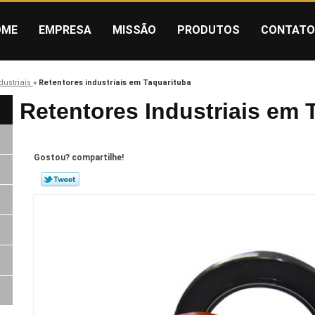
OME
EMPRESA
MISSÃO
PRODUTOS
CONTATO
dustriais
»
Retentores industriais em Taquarituba
Retentores Industriais em 
Gostou? compartilhe!