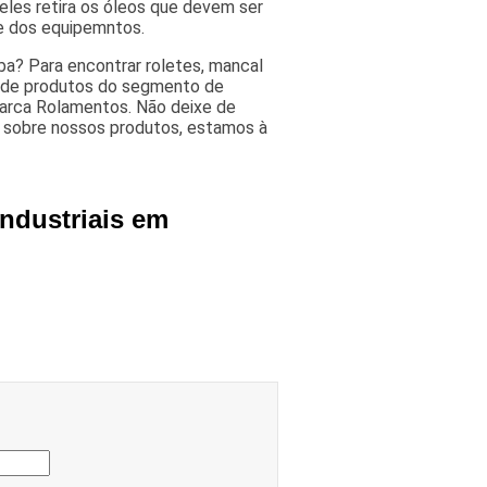
eles retira os óleos que devem ser
te dos equipemntos.
ba? Para encontrar roletes, mancal
s de produtos do segmento de
arca Rolamentos. Não deixe de
 sobre nossos produtos, estamos à
Industriais em