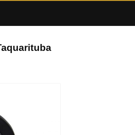
Taquarituba