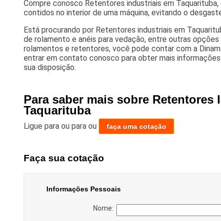
Compre conosco Retentores industriais em Taquarituba, 
contidos no interior de uma máquina, evitando o desgas
Está procurando por Retentores industriais em Taquaritu
de rolamento e anéis para vedação, entre outras opçõe
rolamentos e retentores, você pode contar com a Dinam
entrar em contato conosco para obter mais informações
sua disposição.
Para saber mais sobre Retentores 
Taquarituba
Ligue para
ou para
ou
faça uma cotação
Faça sua cotação
Informações Pessoais
Nome: