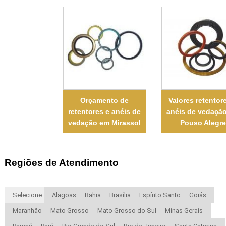
Orçamento de
Valores retentor
retentores e anéis de
anéis de vedaçã
vedação em Mirassol
Pouso Alegre
Regiões de Atendimento
Selecione:
Alagoas
Bahia
Brasília
Espírito Santo
Goiás
Maranhão
Mato Grosso
Mato Grosso do Sul
Minas Gerais