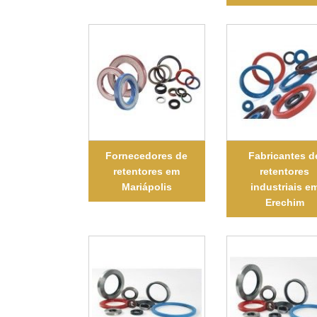
Fornecedores de
Fabricantes d
retentores em
retentores
Mariápolis
industriais e
Erechim