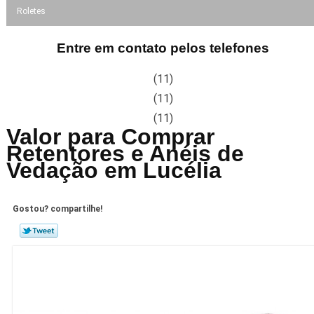
Roletes
Entre em contato pelos telefones
(11)
(11)
(11)
Valor para Comprar
Retentores e Anéis de
Vedação em Lucélia
Gostou? compartilhe!