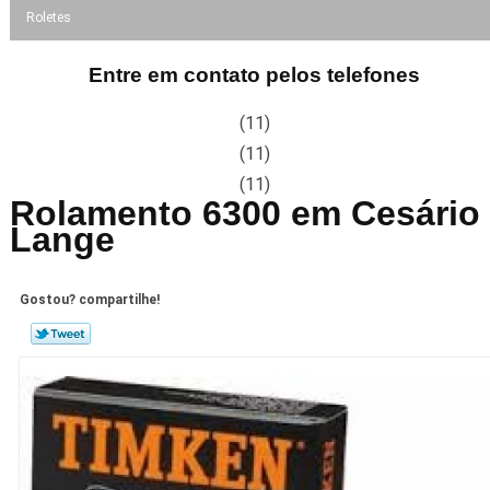
Roletes
Entre em contato pelos telefones
(11)
(11)
(11)
Rolamento 6300 em Cesário
Lange
Gostou? compartilhe!