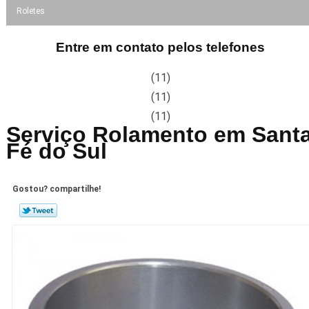
Roletes
Entre em contato pelos telefones
(11)
(11)
(11)
Serviço Rolamento em Sant
Fé do Sul
Gostou? compartilhe!