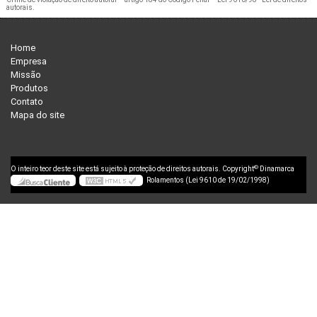
autorais
.
Home
Empresa
Missão
Produtos
Contato
Mapa do site
©
O inteiro teor deste site está sujeito à proteção de direitos autorais. Copyright
Dinamarca
Rolamentos (Lei 9610 de 19/02/1998)