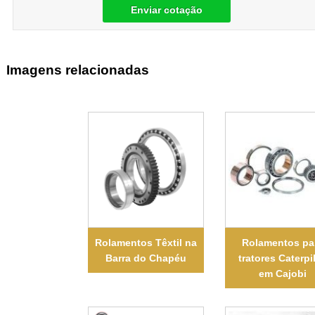
Enviar cotação
Imagens relacionadas
Rolamentos Têxtil na
Rolamentos pa
Barra do Chapéu
tratores Caterpil
em Cajobi