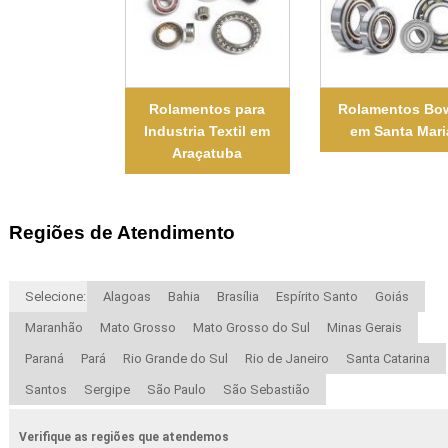
Rolamentos para
Rolamentos Bo
Industria Textil em
em Santa Mari
Araçatuba
Regiões de Atendimento
Selecione:
Alagoas
Bahia
Brasília
Espírito Santo
Goiás
Maranhão
Mato Grosso
Mato Grosso do Sul
Minas Gerais
Paraná
Pará
Rio Grande do Sul
Rio de Janeiro
Santa Catarina
Santos
Sergipe
São Paulo
São Sebastião
Verifique as regiões que atendemos