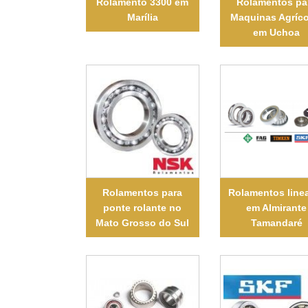
Rolamento 3300 em
Rolamentos pa
Marília
Maquinas Agríco
em Uchoa
Rolamentos para
Rolamentos line
ponte rolante no
em Almirante
Mato Grosso do Sul
Tamandaré